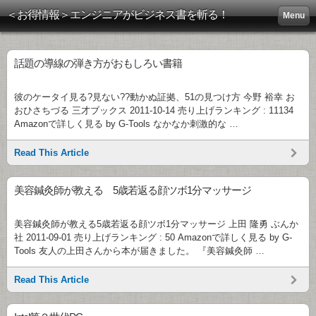
＜お得情報＞エンジニアがビジネス書を斬る！
Menu
話題の導線の弾き方がおもしろい書籍
彼のケータイ見る?見ない??動かぬ証拠、51の見つけ方 今野 裕幸 お
おひさちづる 三才ブックス 2011-10-14 売り上げランキング : 11134
Amazonで詳しく見る by G-Tools なかなか刺激的な …
Read This Article
美容鍼灸師が教える 5歳若返る顔ツボ1分マッサージ
美容鍼灸師が教える5歳若返る顔ツボ1分マッサージ 上田 隆勇 ぶんか
社 2011-09-01 売り上げランキング : 50 Amazonで詳しく見る by G-
Tools 友人の上田さんから本が届きました。 『美容鍼灸師 …
Read This Article